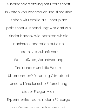
Auseinandersetzung mit Elternschaft.
In Zeiten von Rechtsruck und Klimakrise
sehen wir Familie als Schauplatz
politischer Aushandlung: Wer darf wie
Kinder haben? Wie bereiten wir die
nächste Generation auf eine
überhitzte Zukunft vor?
Was heißt es, Verantwortung
füreinander und die Welt zu
übernehmen? Parenting Climate ist
unsere künstlerische Erforschung
dieser Fragen – ein
Experimentierraum, in dem Fürsorge
als ästhetische, politische und