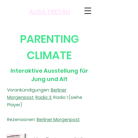
ALISA TRETAU
PARENTING
CLIMATE
Interaktive Ausstellung für
Jung und Alt
Vorankündigungen:
Berliner
Morgenpost
,
Radio 3
, Radio 1 (siehe
Player)
Rezensionen:
Berliner Morgenpost