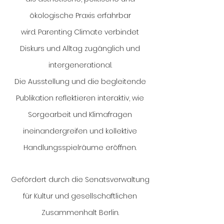
ökologische Praxis erfahrbar
wird.
Parenting Climate verbindet
Diskurs und Alltag zugänglich und
intergenerational.
Die Ausstellung und die begleitende
Publikation reflektieren interaktiv, wie
Sorgearbeit und Klimafragen
ineinandergreifen und kollektive
Handlungsspielräume eröffnen.
Gefördert durch die Senatsverwaltung
für Kultur und gesellschaftlichen
Zusammenhalt Berlin.