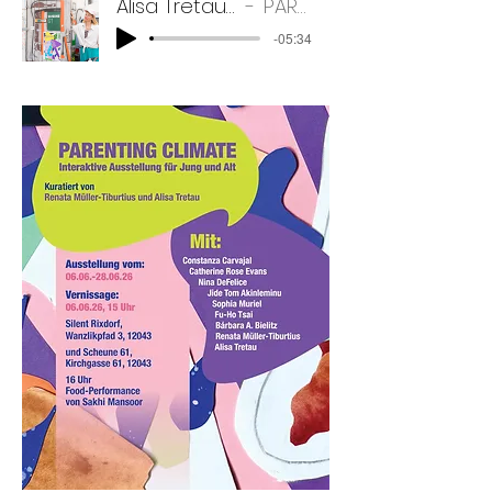
Alisa Tretau im Interview auf Radio1
PARENTING CLIMATE
-05:34