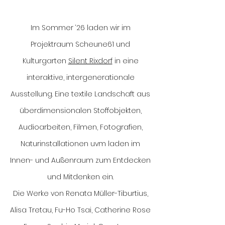
Im Sommer ‘26 laden wir im
Projektraum Scheune61 und
Kulturgarten
Silent Rixdorf
in eine
interaktive, intergenerationale
Ausstellung. Eine textile Landschaft aus
überdimensionalen Stoffobjekten,
Audioarbeiten, Filmen, Fotografien,
Naturinstallationen uvm laden im
Innen- und Außenraum zum Entdecken
und Mitdenken ein.
Die Werke von Renata Müller-Tiburtius,
Alisa Tretau, Fu-Ho Tsai, Catherine Rose