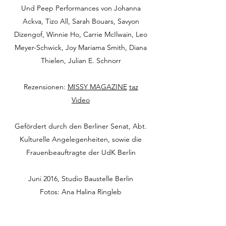
Und Peep Performances von Johanna
Ackva, Tizo All, Sarah Bouars, Savyon
Dizengof, Winnie Ho, Carrie McIlwain, Leo
Meyer-Schwick, Joy Mariama Smith, Diana
Thielen, Julian E. Schnorr
Rezensionen:
MISSY MAGAZINE
taz
Video
Gefördert durch den Berliner Senat, Abt.
Kulturelle Angelegenheiten, sowie die
Frauenbeauftragte der UdK Berlin
Juni 2016, Studio Baustelle Berlin
Fotos: Ana Halina Ringleb