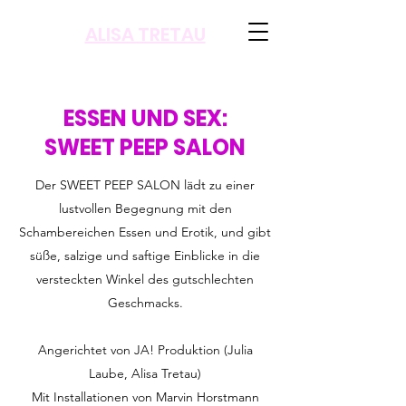
ALISA TRETAU
ESSEN UND SEX:
SWEET PEEP SALON
Der SWEET PEEP SALON lädt zu einer
lustvollen Begegnung mit den
Schambereichen Essen und Erotik, und gibt
süße, salzige und saftige Einblicke in die
versteckten Winkel des gutschlechten
Geschmacks.
Angerichtet von JA! Produktion (Julia
Laube, Alisa Tretau)
Mit Installationen von Marvin Horstmann